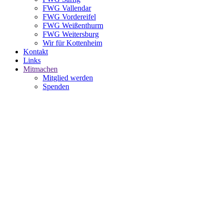
FWG Vallendar
FWG Vordereifel
FWG Weißenthurm
FWG Weitersburg
Wir für Kottenheim
Kontakt
Links
Mitmachen
Mitglied werden
Spenden