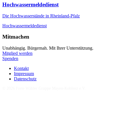
Hochwassermeldedienst
Die Hochwasserstände in Rheinland-Pfalz
Hochwassermeldedienst
Mitmachen
Unabhängig. Bürgernah. Mit Ihrer Unterstützung.
Mitglied werden
Spenden
Kontakt
Impressum
Datenschutz
©
2026
Freie Wähler Gruppe Mayen-Koblenz e.V.